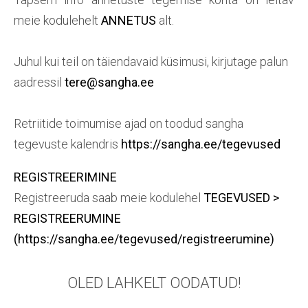
meie kodulehelt
ANNETUS
alt.
Juhul kui teil on täiendavaid küsimusi, kirjutage palun
aadressil
tere@sangha.ee
Retriitide toimumise ajad on toodud sangha
tegevuste kalendris
https://sangha.ee/tegevused
REGISTREERIMINE
Registreeruda saab meie kodulehel
TEGEVUSED >
REGISTREERUMINE
(https://sangha.ee/tegevused/registreerumine)
OLED LAHKELT OODATUD!