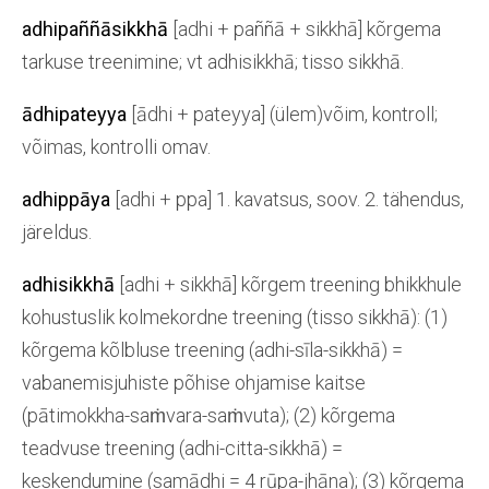
adhipaññāsikkhā
[adhi + paññā + sikkhā] kõrgema
tarkuse treenimine; vt adhisikkhā; tisso sikkhā.
ādhipateyya
[ādhi + pateyya] (ülem)võim, kontroll;
võimas, kontrolli omav.
adhippāya
[adhi + ppa] 1. kavatsus, soov. 2. tähendus,
järeldus.
adhisikkhā
[adhi + sikkhā] kõrgem treening bhikkhule
kohustuslik kolmekordne treening (tisso sikkhā): (1)
kõrgema kõlbluse treening (adhi-sīla-sikkhā) =
vabanemisjuhiste põhise ohjamise kaitse
(pātimokkha-saṁvara-saṁvuta); (2) kõrgema
teadvuse treening (adhi-citta-sikkhā) =
keskendumine (samādhi = 4 rūpa-jhāna); (3) kõrgema