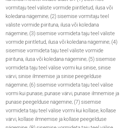
vormitaju teel väliste vormide piiritletud, ilusa või
koledana nägemine; (2) sisemise vormitaju teel
väliste vormide piirituna, ilusa või koledana
nägemine; (3) sisemise vormideta taju teel väliste
vormide piiritletud, ilusa või koledana nägemine; (4)
sisemise vormideta taju teel väliste vormide
piirituna, ilusa või koledana nägemine; (5) sisemise
vormideta taju teel välise vormi kui sinise, sinise
värvi, sinise ilmnemise ja sinise peegelduse
nägemine; (6) sisemise vormideta taju teel välise
vormi kui punase, punase värvi, punase ilmnemise ja
punase peegelduse nägemine; (7) sisemise
vormideta taju teel välise vormi kui kollase, kollase
värvi, kollase ilmnemise ja kollase peegelduse
nägemine; (8) sisemise vormideta taju teel välise