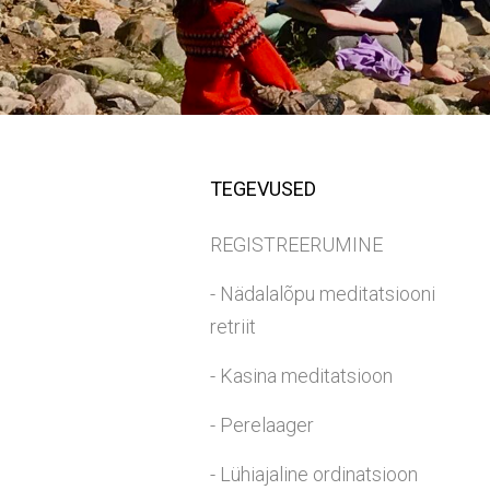
TEGEVUSED
REGISTREERUMINE
- Nädalalõpu meditatsiooni
retriit
- Kasina meditatsioon
- Perelaager
- Lühiajaline ordinatsioon