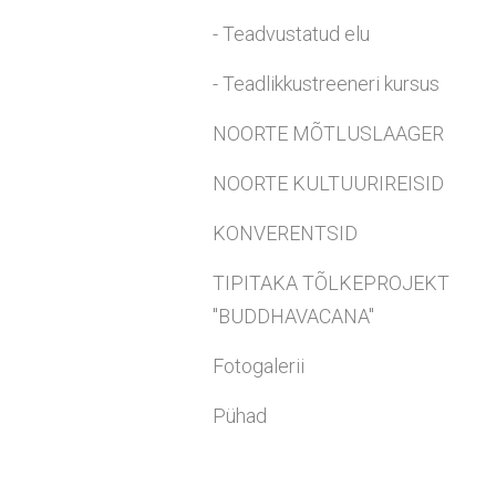
- Teadvustatud elu
- Teadlikkustreeneri kursus
NOORTE MÕTLUSLAAGER
NOORTE KULTUURIREISID
KONVERENTSID
TIPITAKA TÕLKEPROJEKT
"BUDDHAVACANA"
Fotogalerii
Pühad