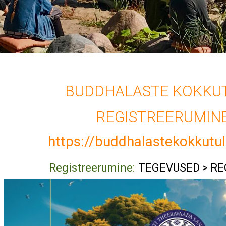
BUDDHALASTE KOKKU
REGISTREERUMINE 
https://buddhalastekokkutu
Registreerumine:
TEGEVUSED > R