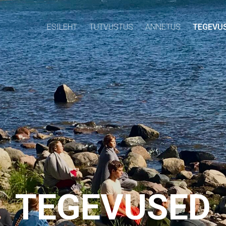
ESILEHT
TUTVUSTUS
ANNETUS
TEGEVU
TEGEVUSED