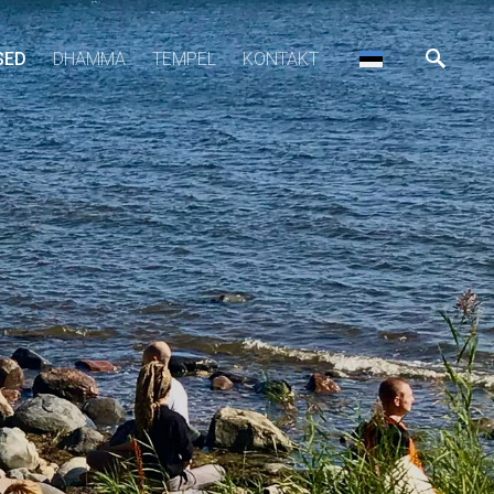
SED
DHAMMA
TEMPEL
KONTAKT