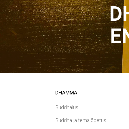
D
E
DHAMMA
Buddhalus
Buddha ja tema õpetus