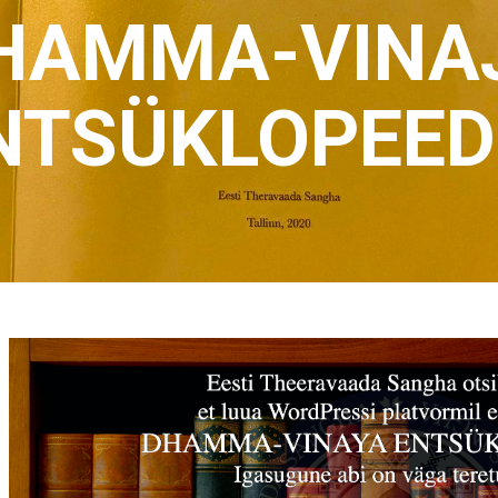
HAMMA-VINA
NTSÜKLOPEED