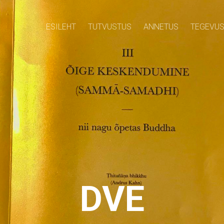
ESILEHT
TUTVUSTUS
ANNETUS
TEGEVU
DVE