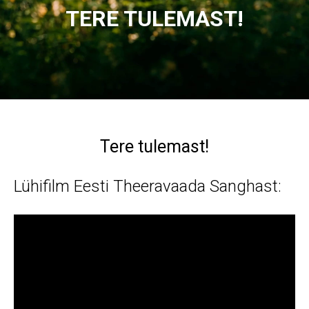
TERE TULEMAST!
Tere tulemast!
Lühifilm Eesti Theeravaada Sanghast: