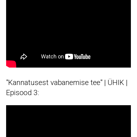
"Kannatusest vabanemise tee" | ÜHIK |
Episood 3: