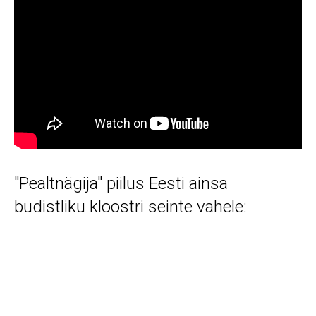
"Pealtnägija" piilus Eesti ainsa
budistliku kloostri seinte vahele: