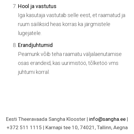
Hool ja vastutus
Iga kasutaja vastutab selle eest, et raamatud ja
ruum säiliksid heas korras ka järgmistele
lugejatele.
Erandjuhtumid
Peamunk võib teha raamatu väljalaenutamise
osas erandeid, kas uurimistöö, tõlketöö vms
juhtumi korral.
Eesti Theeravaada Sangha Klooster |
info@sangha.ee
|
+372 511 1115 | Karnapi tee 10, 74021, Tallinn, Aegna