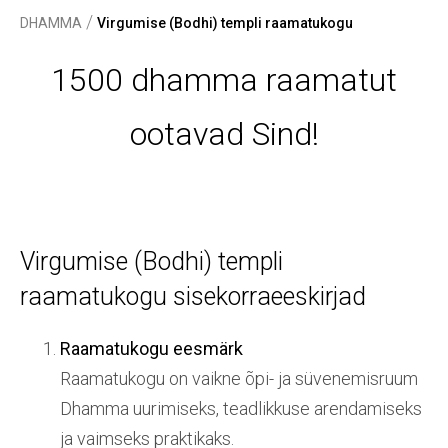
/
DHAMMA
Virgumise (Bodhi) templi raamatukogu
1500 dhamma raamatut
ootavad Sind!
Virgumise (Bodhi) templi
raamatukogu sisekorraeeskirjad
Raamatukogu eesmärk
Raamatukogu on vaikne õpi- ja süvenemisruum
Dhamma uurimiseks, teadlikkuse arendamiseks
ja vaimseks praktikaks.