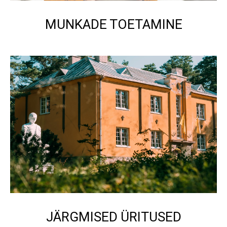
MUNKADE TOETAMINE
JÄRGMISED ÜRITUSED