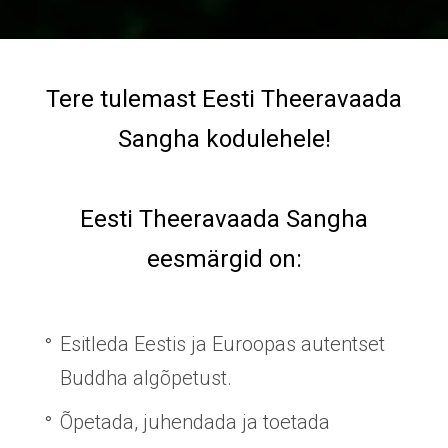
Tere tulemast Eesti Theeravaada
Sangha kodulehele!
Eesti Theeravaada Sangha
eesmärgid on:
Esitleda Eestis ja Euroopas autentset
Buddha algõpetust.
Õpetada, juhendada ja toetada