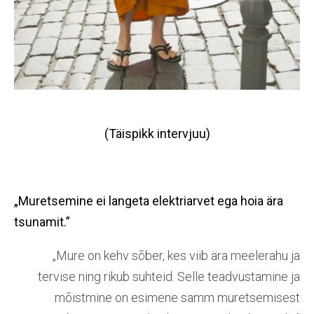
(Täispikk intervjuu)
„Muretsemine ei langeta elektriarvet ega hoia ära
tsunamit.”
„Mure on kehv sõber, kes viib ära meelerahu ja
tervise ning rikub suhteid. Selle teadvustamine ja
mõistmine on esimene samm muretsemisest